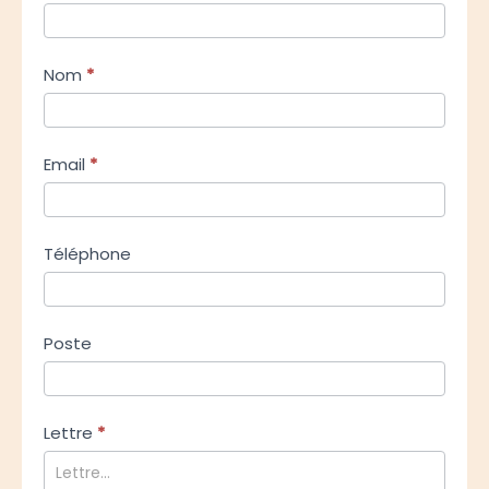
de
recrutement
Nom
*
Email
*
Téléphone
Poste
Lettre
*