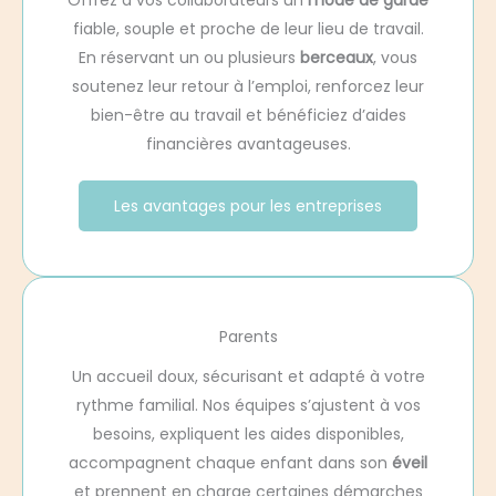
Offrez à vos collaborateurs un
mode de garde
fiable, souple et proche de leur lieu de travail.
En réservant un ou plusieurs
berceaux
, vous
soutenez leur retour à l’emploi, renforcez leur
bien-être au travail et bénéficiez d’aides
financières avantageuses.
Les avantages pour les entreprises
Parents
Un accueil doux, sécurisant et adapté à votre
rythme familial. Nos équipes s’ajustent à vos
besoins, expliquent les aides disponibles,
accompagnent chaque enfant dans son
éveil
et prennent en charge certaines démarches