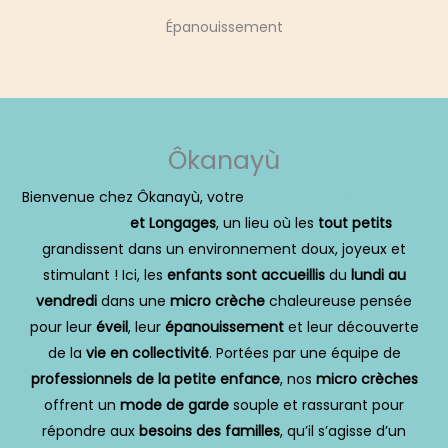
Épanouissement
Ôkanayù
Bienvenue chez Ôkanayù, votre
crèche inter-entreprise à
Carbonne
et Longages
, un lieu où les
tout petits
grandissent dans un environnement doux, joyeux et
stimulant ! Ici, les
enfants sont accueillis
du
lundi au
vendredi
dans une
micro crèche
chaleureuse pensée
pour leur
éveil
, leur
épanouissement
et leur découverte
de la
vie en collectivité
. Portées par une équipe de
professionnels de la petite enfance
, nos
micro crèches
offrent un
mode de garde
souple et rassurant pour
répondre aux
besoins des familles
, qu’il s’agisse d’un