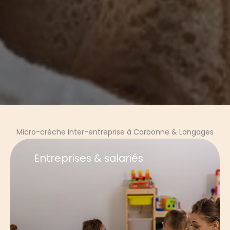
Micro-crèche inter-entreprise à Carbonne & Longages
Entreprises & salariés